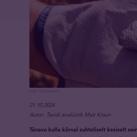
Foto: Shutterstock
21.10.2024
Autor: Tavidi analüütik Mait Kraun
Tänavu kulla kõrval suhteliselt kesiselt e