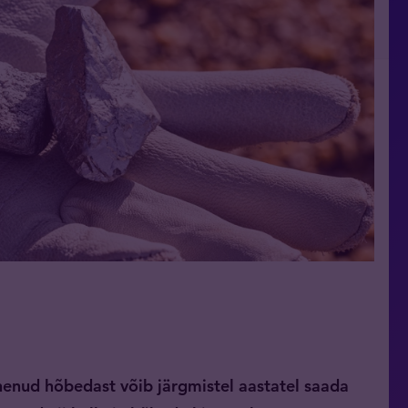
sinenud hõbedast võib järgmistel aastatel saada