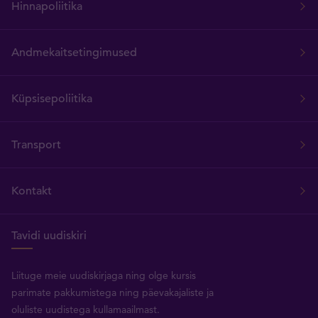
Hinnapoliitika
Andmekaitsetingimused
Küpsisepoliitika
Transport
Kontakt
Tavidi uudiskiri
Liituge meie uudiskirjaga ning olge kursis
parimate pakkumistega ning päevakajaliste ja
oluliste uudistega kullamaailmast.