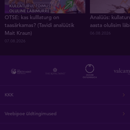
OTSE: kas kulllaturg on
Analüüs: kullatur
taasärkamas? (Tavidi analüütik
aasta olulisim lä
Mait Kraun)
06.08.2026
07.08.2026
KKK
Veebipoe üldtingimused