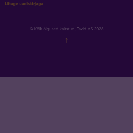
Liituge uudiskirjaga
© Kõik õigused kaitstud, Tavid AS 2026