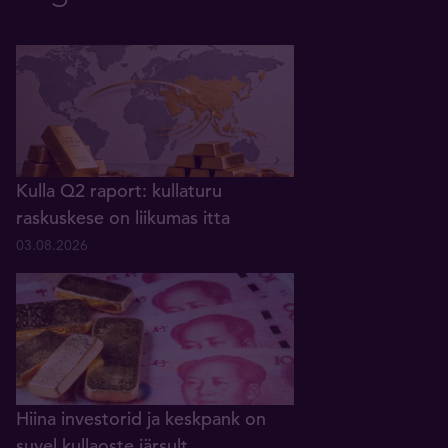
Kulla Q2 raport: kullaturu
raskuskese on liikumas itta
03.08.2026
Hiina investorid ja keskpank on
suvel kullaoste järsult