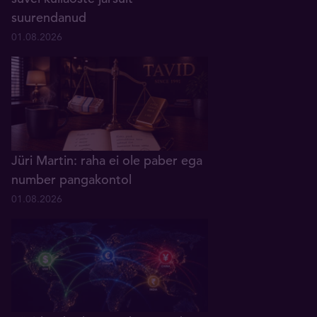
suurendanud
01.08.2026
Jüri Martin: raha ei ole paber ega
number pangakontol
01.08.2026