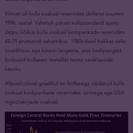
Viimati oli kulla osakaal reservides dollarist suurem
1996. aastal. Vahetult pärast kullastandardi ajastu
lõppu kõikus kulla osakaal keskpankade reservides
45-75 protsendi vahemikus. 1980ndatel hakkas selle
osatähtsus aga kiiresti langema, sest keskpangad
loobusid kollasest metallist teiste varaklasside
kasuks.
Allpool oleval graafikul on kollasega näidatud kulla
osakaal keskpankade reservides, sinisega aga USA
riigivõlakirjade osakaal.