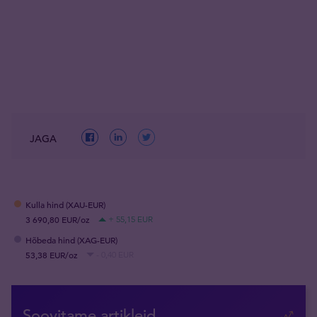
JAGA
Kulla hind (XAU-EUR)
3 690,80 EUR/oz
+ 55,15 EUR
Hõbeda hind (XAG-EUR)
53,38 EUR/oz
- 0,40 EUR
Soovitame artikleid