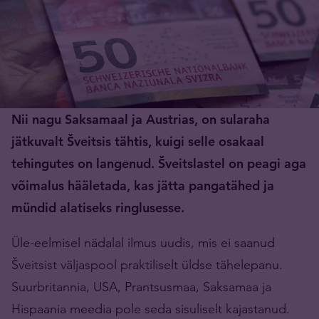
Nii nagu Saksamaal ja Austrias, on sularaha
jätkuvalt Šveitsis tähtis, kuigi selle osakaal
tehingutes on langenud. Šveitslastel on peagi aga
võimalus hääletada, kas jätta pangatähed ja
mündid alatiseks ringlusesse.
Üle-eelmisel nädalal ilmus uudis, mis ei saanud
Šveitsist väljaspool praktiliselt üldse tähelepanu.
Suurbritannia, USA, Prantsusmaa, Saksamaa ja
Hispaania meedia pole seda sisuliselt kajastanud.