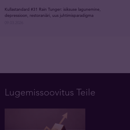
Kullastandard #31 Rain Tunger: isiksuse lagunemine,
depressioon, restoraniäri, uus juhtimisparadigma
09.03.2026
Lugemissoovitus Teile