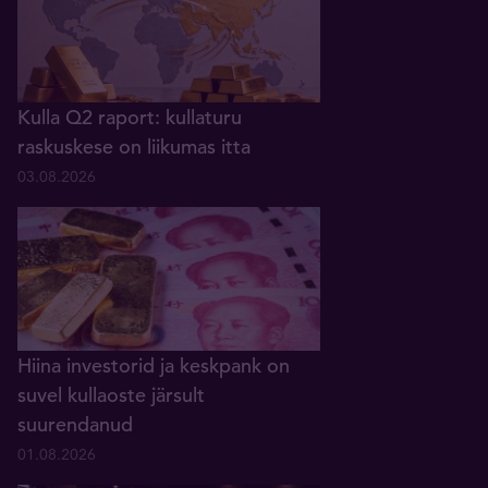
Kulla Q2 raport: kullaturu
raskuskese on liikumas itta
03.08.2026
Hiina investorid ja keskpank on
suvel kullaoste järsult
suurendanud
01.08.2026