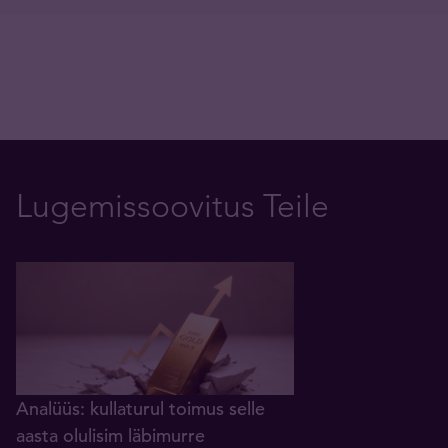
Lugemissoovitus Teile
Analüüs: kullaturul toimus selle
aasta olulisim läbimurre