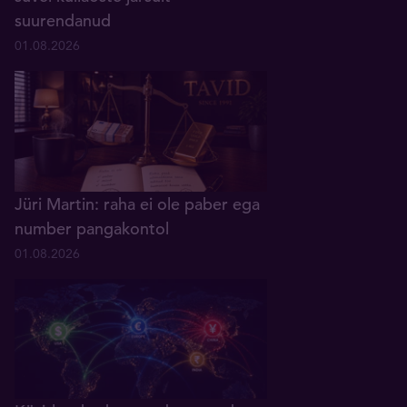
suurendanud
01.08.2026
Jüri Martin: raha ei ole paber ega
number pangakontol
01.08.2026