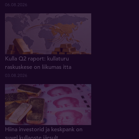
06.08.2026
Kulla Q2 raport: kullaturu
raskuskese on liikumas itta
03.08.2026
Hiina investorid ja keskpank on
suvel kullaoste järsult