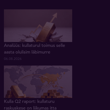
Analüüs: kullaturul toimus selle
aasta olulisim läbimurre
06.08.2026
Kulla Q2 raport: kullaturu
raskuskese on liikumas itta