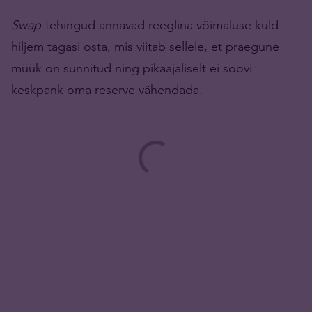
Swap
-tehingud annavad reeglina võimaluse kuld
hiljem tagasi osta, mis viitab sellele, et praegune
müük on sunnitud ning pikaajaliselt ei soovi
keskpank oma reserve vähendada.