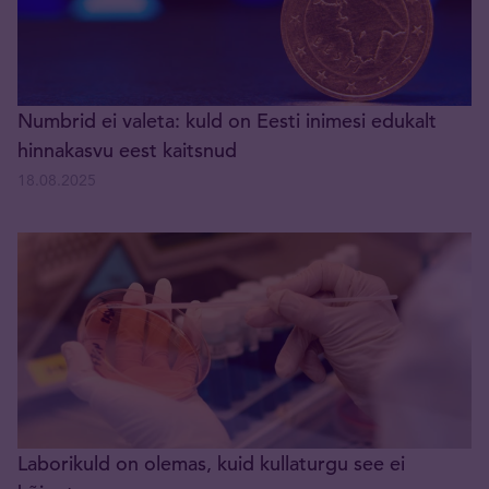
Numbrid ei valeta: kuld on Eesti inimesi edukalt
hinnakasvu eest kaitsnud
18.08.2025
Laborikuld on olemas, kuid kullaturgu see ei