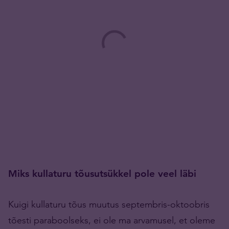
Miks kullaturu tõusutsükkel pole veel läbi
Kuigi kullaturu tõus muutus septembris-oktoobris
tõesti paraboolseks, ei ole ma arvamusel, et oleme