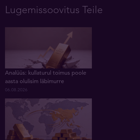
Lugemissoovitus Teile
Analüüs: kullaturul toimus poole
aasta olulisim läbimurre
06.08.2026