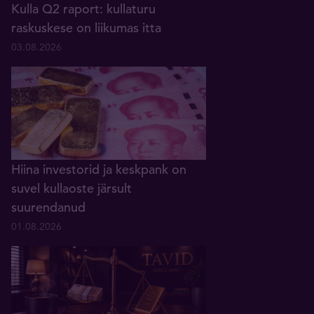
Kulla Q2 raport: kullaturu
raskuskese on liikumas itta
03.08.2026
Hiina investorid ja keskpank on
suvel kullaoste järsult
suurendanud
01.08.2026