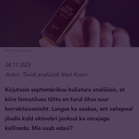
Pilt: Shutterstock
04.11.2025
Autor: Tavidi analüütik Mait Kraun
Kirjutasin septembrikuu kullaturu analüüsis, et
kiire hinnatõusu tõttu on turul õhus suur
korrektsioonioht. Langus ka saabus, ent vahepeal
jõudis kuld oktoobri jooksul ka omajagu
kallineda. Mis saab edasi?