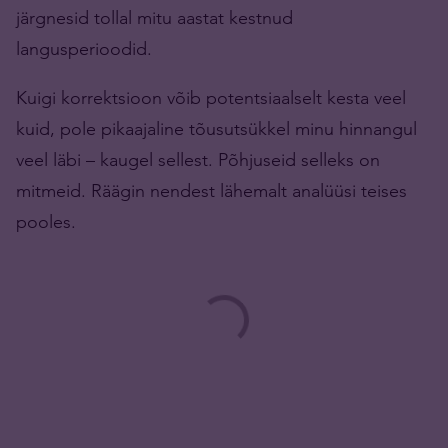
järgnesid tollal mitu aastat kestnud
langusperioodid.
Kuigi korrektsioon võib potentsiaalselt kesta veel
kuid, pole pikaajaline tõusutsükkel minu hinnangul
veel läbi – kaugel sellest. Põhjuseid selleks on
mitmeid. Räägin nendest lähemalt analüüsi teises
pooles.