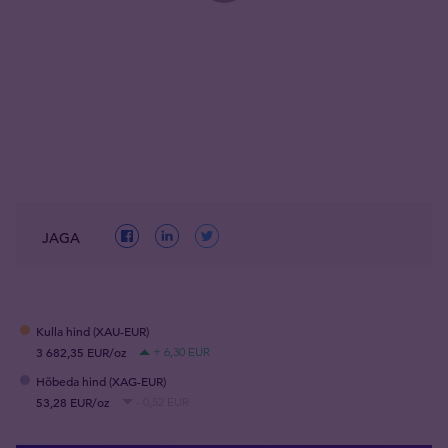
JAGA
Kulla hind (XAU-EUR)
3 682,35 EUR/oz
+ 6,30 EUR
Hõbeda hind (XAG-EUR)
53,28 EUR/oz
- 0,52 EUR