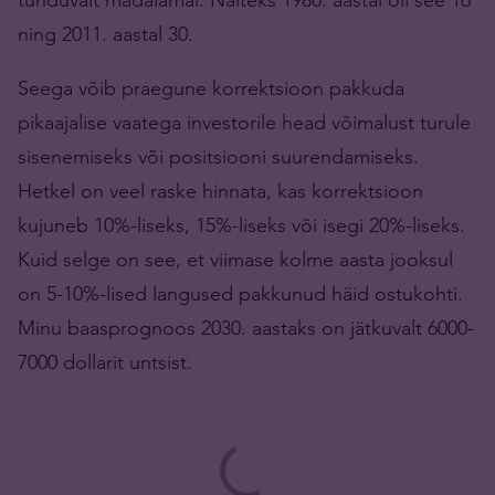
ning 2011. aastal 30.
Seega võib praegune korrektsioon pakkuda
pikaajalise vaatega investorile head võimalust turule
sisenemiseks või positsiooni suurendamiseks.
Hetkel on veel raske hinnata, kas korrektsioon
kujuneb 10%-liseks, 15%-liseks või isegi 20%-liseks.
Kuid selge on see, et viimase kolme aasta jooksul
on 5-10%-lised langused pakkunud häid ostukohti.
Minu baasprognoos 2030. aastaks on jätkuvalt 6000-
7000 dollarit untsist.