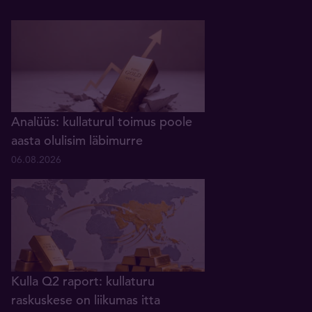
Analüüs: kullaturul toimus poole
aasta olulisim läbimurre
06.08.2026
Kulla Q2 raport: kullaturu
raskuskese on liikumas itta