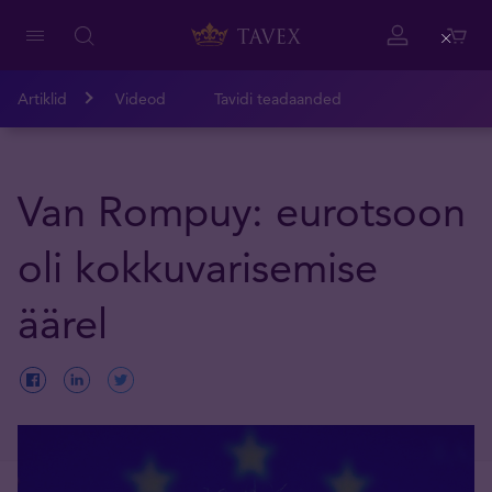
Close
Artiklid
Videod
Tavidi teadaanded
Van Rompuy: eurotsoon
oli kokkuvarisemise
äärel