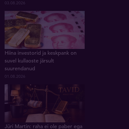
03.08.2026
Hiina investorid ja keskpank on
suvel kullaoste järsult
suurendanud
01.08.2026
Jüri Martin: raha ei ole paber ega