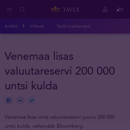
Close
Artiklid
Videod
Tavidi teadaanded
Venemaa lisas
valuutareservi 200 000
untsi kulda
Venemaa lisas oma valuutareservi juunis 200 000
untsi kulda, vahendab Bloomberg.