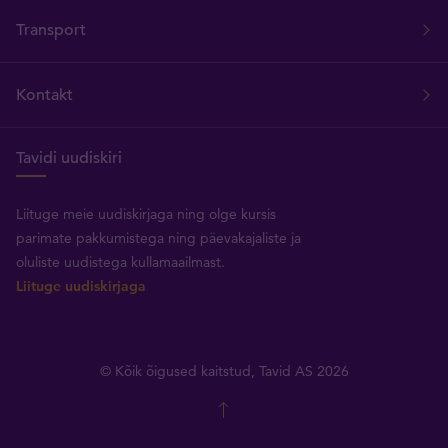
Transport
Kontakt
Tavidi uudiskiri
Liituge meie uudiskirjaga ning olge kursis
parimate pakkumistega ning päevakajaliste ja
oluliste uudistega kullamaailmast.
Liituge uudiskirjaga
© Kõik õigused kaitstud, Tavid AS 2026