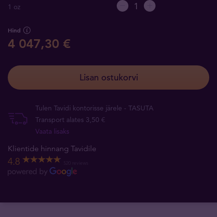
1 oz
Hind
4 047,30 €
Lisan ostukorvi
Tulen Tavidi kontorisse järele - TASUTA
Transport alates 3,50 €
Vaata lisaks
Klientide hinnang Tavidile
4.8
520 reviews