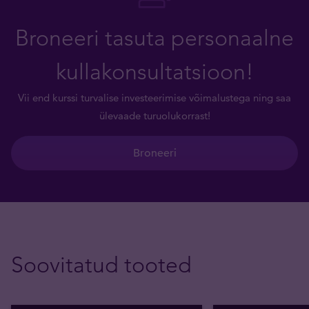
Broneeri tasuta personaalne
kullakonsultatsioon!
Vii end kurssi turvalise investeerimise võimalustega ning saa
ülevaade turuolukorrast!
Broneeri
Soovitatud tooted