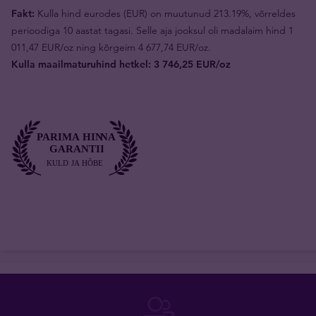
Fakt:
Kulla hind eurodes (EUR) on muutunud 213.19%, võrreldes
perioodiga 10 aastat tagasi. Selle aja jooksul oli madalaim hind 1
011,47 EUR/oz ning kõrgeim 4 677,74 EUR/oz.
Kulla maailmaturuhind hetkel: 3 746,25 EUR/oz