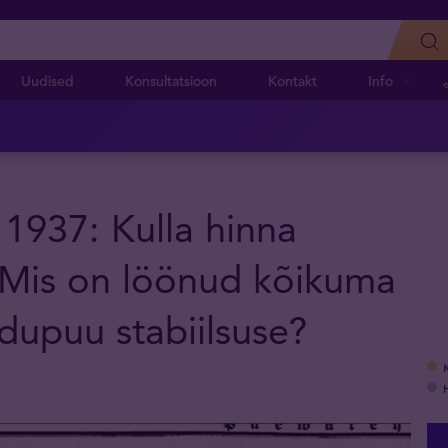
Uudised
Konsultatsioon
Kontakt
Info
 1937: Kulla hinna
. Mis on löönud kõikuma
dupuu stabiilsuse?