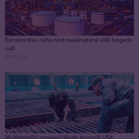
Esmakordne: nafta hind maailmaturul võib langeda
nulli
03.04.2020
Muldmetallid annavad Hiinale kontrolli USA