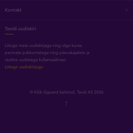
Kontakt
Tavidi uudiskiri
Liituge meie uudiskirjaga ning olge kursis
parimate pakkumistega ning päevakajaliste ja
oluliste uudistega kullamaailmast.
Liituge uudiskirjaga
© Kõik õigused kaitstud, Tavid AS 2026