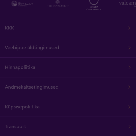
KKK
Veebipoe üldtingimused
Hinnapoliitika
Andmekaitsetingimused
Küpsisepoliitika
Transport