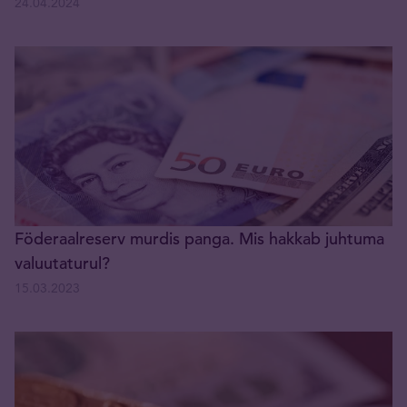
24.04.2024
Föderaalreserv murdis panga. Mis hakkab juhtuma
valuutaturul?
15.03.2023