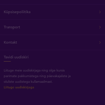
Küpsisepoliitika
Transport
Kontakt
Tavidi uudiskiri
Liituge meie uudiskirjaga ning olge kursis
parimate pakkumistega ning päevakajaliste ja
oluliste uudistega kullamaailmast.
Liituge uudiskirjaga