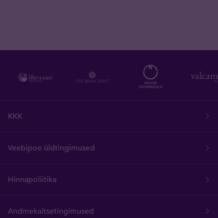
KKK
Veebipoe üldtingimused
Hinnapoliitika
Andmekaitsetingimused