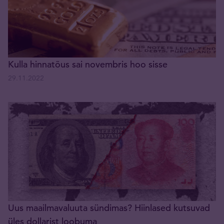
Kulla hinnatõus sai novembris hoo sisse
29.11.2022
Uus maailmavaluuta sündimas? Hiinlased kutsuvad
üles dollarist loobuma