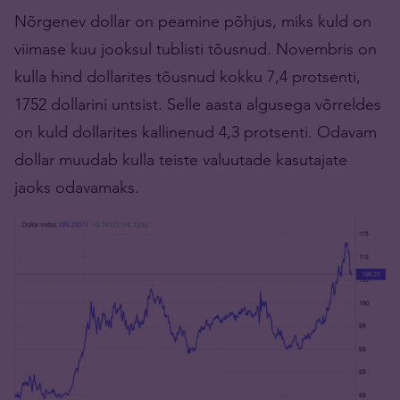
Nõrgenev dollar on peamine põhjus, miks kuld on
viimase kuu jooksul tublisti tõusnud. Novembris on
kulla hind dollarites tõusnud kokku 7,4 protsenti,
1752 dollarini untsist. Selle aasta algusega võrreldes
on kuld dollarites kallinenud 4,3 protsenti. Odavam
dollar muudab kulla teiste valuutade kasutajate
jaoks odavamaks.