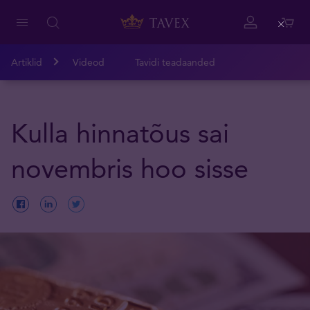
Close
Artiklid
Videod
Tavidi teadaanded
Kulla hinnatõus sai
novembris hoo sisse