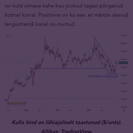
on kuld viimase kahe kuu jooksul tagasi põrganud
kolmel korral. Positiivne on ka see, et märtsis alanud
langustrendi kanal on murtud.
Kulla hind on lühiajaliselt taastunud ($/unts).
Allikas: TradingView.