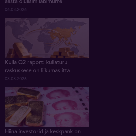
aasta olulisim läbimurre
06.08.2026
Kulla Q2 raport: kullaturu
raskuskese on liikumas itta
03.08.2026
Hiina investorid ja keskpank on