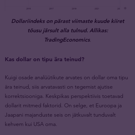
Dollariindeks on pärast viimaste kuude kiiret
tõusu järsult alla tulnud. Allikas:
TradingEconomics
.
Kas dollar on tipu ära teinud?
Kuigi osade analüütikute arvates on dollar oma tipu
ära teinud, siis arvatavasti on tegemist ajutise
korrektsiooniga. Keskpikas perspektiivis toetavad
dollarit mitmed faktorid. On selge, et Euroopa ja
Jaapani majanduste seis on jätkuvalt tunduvalt
kehvem kui USA oma.