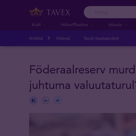
Kuld
Hõbe/Plaatina
Valuuta
Artiklid
Videod
Tavidi teadaanded
Föderaalreserv murd
juhtuma valuutaturul