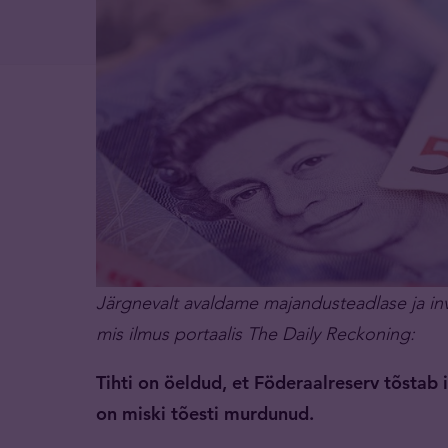
Järgnevalt avaldame majandusteadlase ja in
mis ilmus portaalis The Daily Reckoning:
Tihti on öeldud, et Föderaalreserv tõstab
on miski tõesti murdunud.