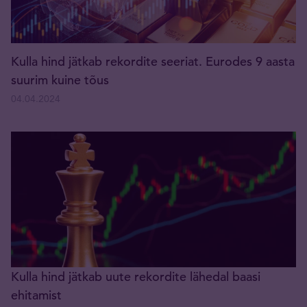
Kulla hind jätkab rekordite seeriat. Eurodes 9 aasta
suurim kuine tõus
04.04.2024
Kulla hind jätkab uute rekordite lähedal baasi
ehitamist