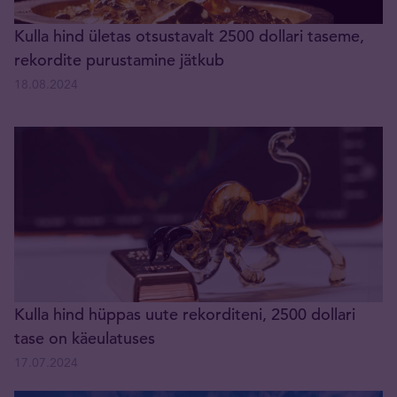
Kulla hind ületas otsustavalt 2500 dollari taseme,
rekordite purustamine jätkub
18.08.2024
Kulla hind hüppas uute rekorditeni, 2500 dollari
tase on käeulatuses
17.07.2024