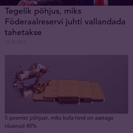
Tegelik põhjus, miks
Föderaalreservi juhti vallandada
tahetakse
18.07.2025
5 peamist põhjust, miks kulla hind on aastaga
tõusnud 40%