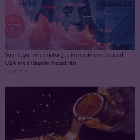
Suur lugu: võlakirjaturg ja intressid ennustavad
USA majandusele megakriisi
28.08.2024