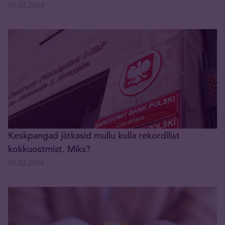
07.02.2024
Keskpangad jätkasid mullu kulla rekordilist
kokkuostmist. Miks?
08.02.2024