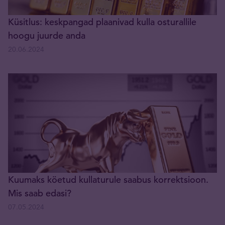
Küsitlus: keskpangad plaanivad kulla osturallile
hoogu juurde anda
20.06.2024
Kuumaks köetud kullaturule saabus korrektsioon.
Mis saab edasi?
07.05.2024