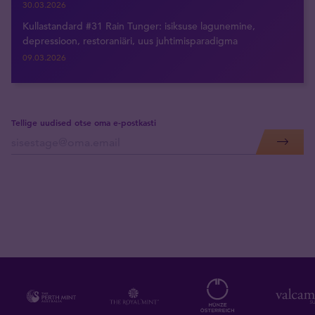
30.03.2026
Kullastandard #31 Rain Tunger: isiksuse lagunemine,
depressioon, restoraniäri, uus juhtimisparadigma
09.03.2026
Tellige uudised otse oma e-postkasti