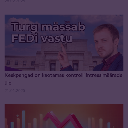
28.02.2025
Keskpangad on kaotamas kontrolli intressimäärade
üle
21.01.2025