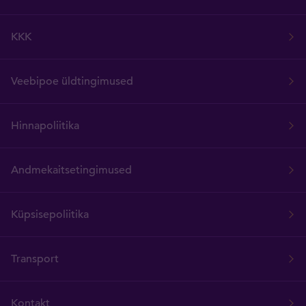
KKK
Veebipoe üldtingimused
Hinnapoliitika
Andmekaitsetingimused
Küpsisepoliitika
Transport
Kontakt