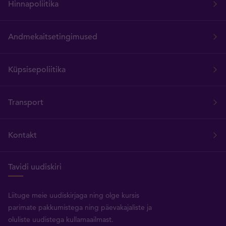
Hinnapoliitika
Andmekaitsetingimused
Küpsisepoliitika
Transport
Kontakt
Tavidi uudiskiri
Liituge meie uudiskirjaga ning olge kursis
parimate pakkumistega ning päevakajaliste ja
oluliste uudistega kullamaailmast.