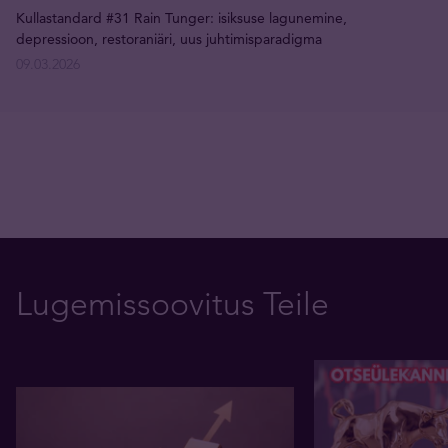
Kullastandard #31 Rain Tunger: isiksuse lagunemine,
depressioon, restoraniäri, uus juhtimisparadigma
09.03.2026
Lugemissoovitus Teile