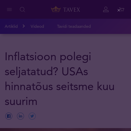
Close
Artiklid
Videod
Tavidi teadaanded
Inflatsioon polegi
seljatatud? USAs
hinnatõus seitsme kuu
suurim