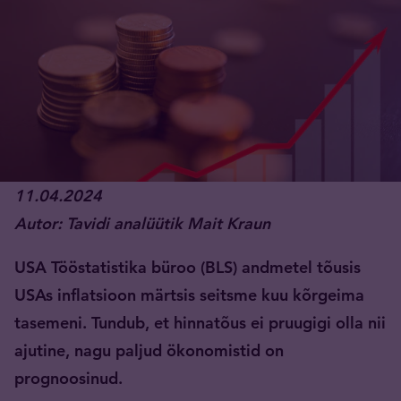
11.04.2024
Autor: Tavidi analüütik Mait Kraun
USA Tööstatistika büroo (BLS) andmetel tõusis
USAs inflatsioon märtsis seitsme kuu kõrgeima
tasemeni. Tundub, et hinnatõus ei pruugigi olla nii
ajutine, nagu paljud ökonomistid on
prognoosinud.