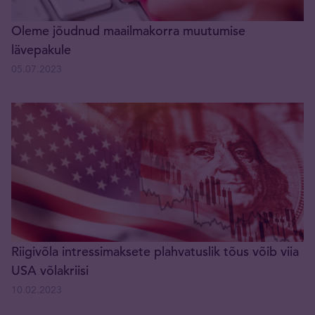
Oleme jõudnud maailmakorra muutumise
lävepakule
05.07.2023
Riigivõla intressimaksete plahvatuslik tõus võib viia
USA võlakriisi
10.02.2023