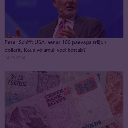
Peter Schiff: USA laenas 100 päevaga triljon
dollarit. Kaua võlamull veel kestab?
14.03.2024