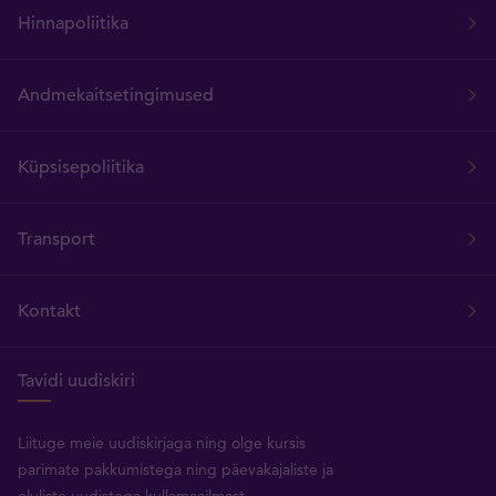
Hinnapoliitika
Andmekaitsetingimused
Küpsisepoliitika
Transport
Kontakt
Tavidi uudiskiri
Liituge meie uudiskirjaga ning olge kursis
parimate pakkumistega ning päevakajaliste ja