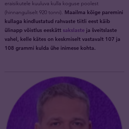
eraisikutele kuuluva kulla koguse poolest
(hinnanguliselt 920 tonni).
Maailma kõige paremini
kullaga kindlustatud rahvaste tiitli eest käib
ülinapp võistlus eeskätt
sakslaste
ja šveitslaste
vahel, kelle kätes on keskmiselt vastavalt 107 ja
108 grammi kulda ühe inimese kohta.