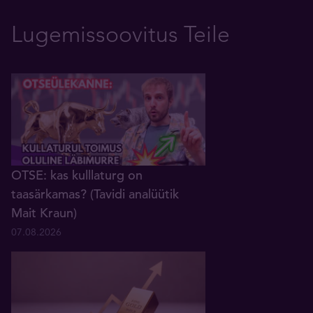
Lugemissoovitus Teile
OTSE: kas kulllaturg on
taasärkamas? (Tavidi analüütik
Mait Kraun)
07.08.2026