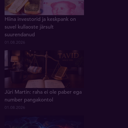
Hiina investorid ja keskpank on
suvel kullaoste järsult
suurendanud
01.08.2026
Jüri Martin: raha ei ole paber ega
number pangakontol
01.08.2026