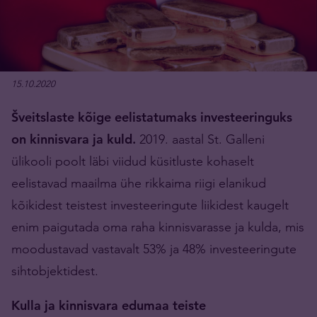
15.10.2020
Šveitslaste kõige eelistatumaks investeeringuks
on kinnisvara ja kuld.
2019. aastal St. Galleni
ülikooli poolt läbi viidud küsitluste kohaselt
eelistavad maailma ühe rikkaima riigi elanikud
kõikidest teistest investeeringute liikidest kaugelt
enim paigutada oma raha kinnisvarasse ja kulda, mis
moodustavad vastavalt 53% ja 48% investeeringute
sihtobjektidest.
Kulla ja kinnisvara edumaa teiste