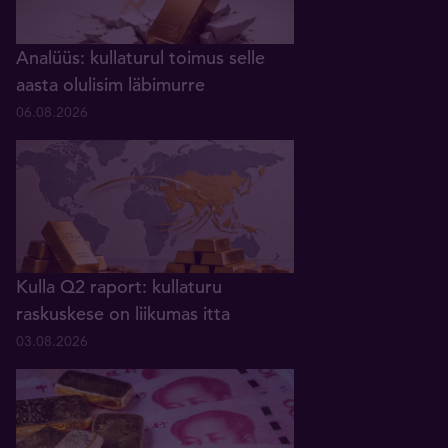
Analüüs: kullaturul toimus selle
aasta olulisim läbimurre
06.08.2026
Kulla Q2 raport: kullaturu
raskuskese on liikumas itta
03.08.2026