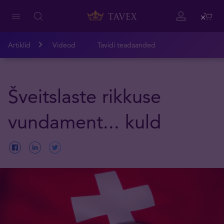
Close
Artiklid
Videod
Tavidi teadaanded
Šveitslaste rikkuse
vundament... kuld