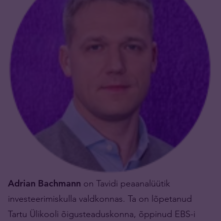
Adrian Bachmann
on Tavidi peaanalüütik
investeerimiskulla valdkonnas. Ta on lõpetanud
Tartu Ülikooli õigusteaduskonna, õppinud EBS-i