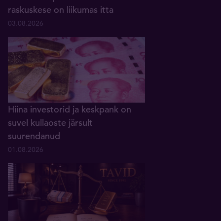
raskuskese on liikumas itta
03.08.2026
Hiina investorid ja keskpank on
suvel kullaoste järsult
suurendanud
01.08.2026