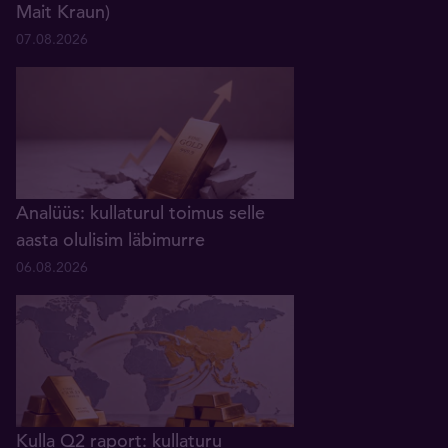
Mait Kraun)
07.08.2026
Analüüs: kullaturul toimus selle
aasta olulisim läbimurre
06.08.2026
Kulla Q2 raport: kullaturu