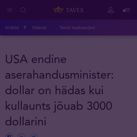
Close
Artiklid
Videod
Tavidi teadaanded
USA endine
aserahandusminister:
dollar on hädas kui
kullaunts jõuab 3000
dollarini