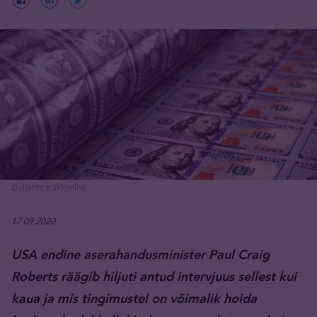
Dollarite trükkimine
17.09.2020
USA endine aserahandusminister Paul Craig
Roberts räägib hiljuti antud intervjuus sellest kui
kaua ja mis tingimustel on võimalik hoida