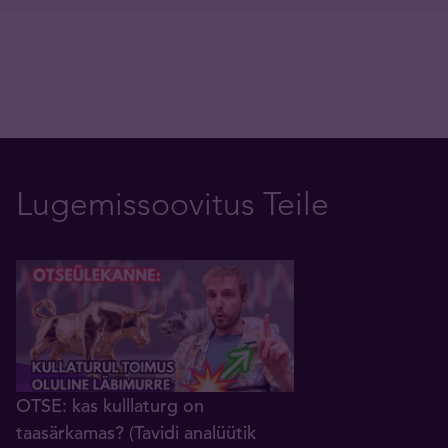
Lugemissoovitus Teile
OTSE: kas kulllaturg on
taasärkamas? (Tavidi analüütik