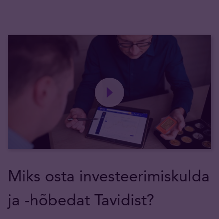
Miks osta investeerimiskulda
ja -hõbedat Tavidist?