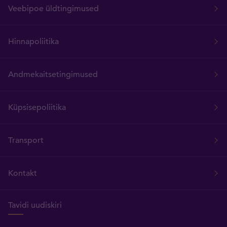
Veebipoe üldtingimused
Hinnapoliitika
Andmekaitsetingimused
Küpsisepoliitika
Transport
Kontakt
Tavidi uudiskiri