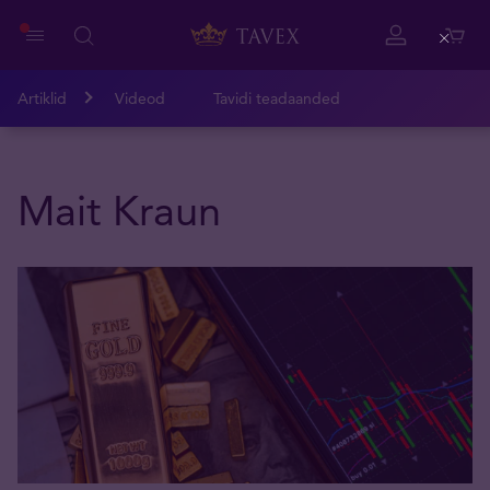
Close
Artiklid
Videod
Tavidi teadaanded
Mait Kraun