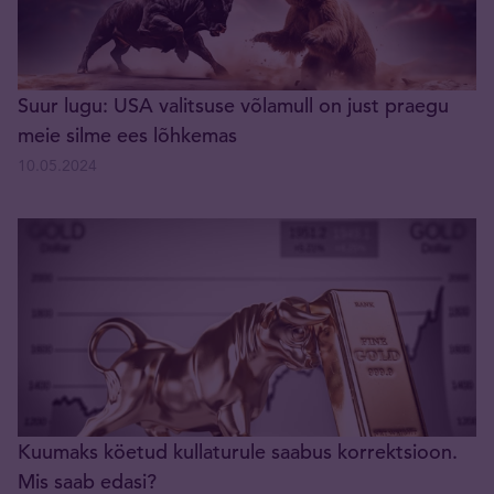
Suur lugu: USA valitsuse võlamull on just praegu
meie silme ees lõhkemas
10.05.2024
Kuumaks köetud kullaturule saabus korrektsioon.
Mis saab edasi?