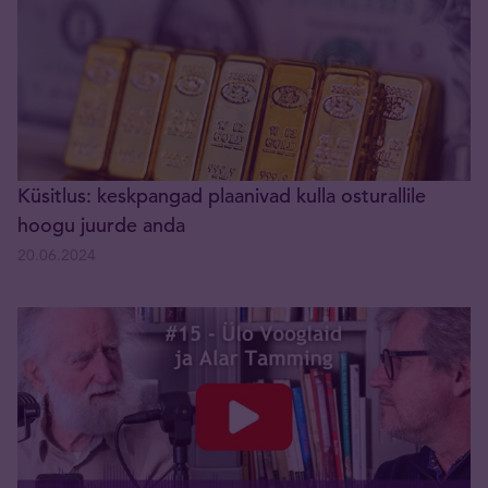
Küsitlus: keskpangad plaanivad kulla osturallile
hoogu juurde anda
20.06.2024