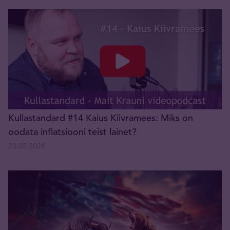
Kullastandard #14 Kaius Kiivramees: Miks on
oodata inflatsiooni teist lainet?
20.05.2024