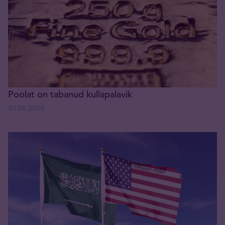
Poolat on tabanud kullapalavik
30.06.2024