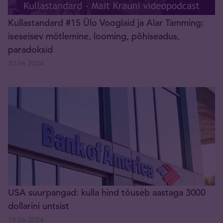
Kullastandard #15 Ülo Vooglaid ja Alar Tamming:
iseseisev mõtlemine, looming, põhiseadus,
paradoksid
20.06.2024
USA suurpangad: kulla hind tõuseb aastaga 3000
dollarini untsist
18.06.2024