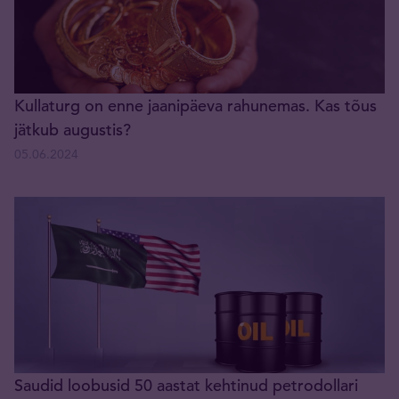
Kullaturg on enne jaanipäeva rahunemas. Kas tõus
jätkub augustis?
05.06.2024
Saudid loobusid 50 aastat kehtinud petrodollari