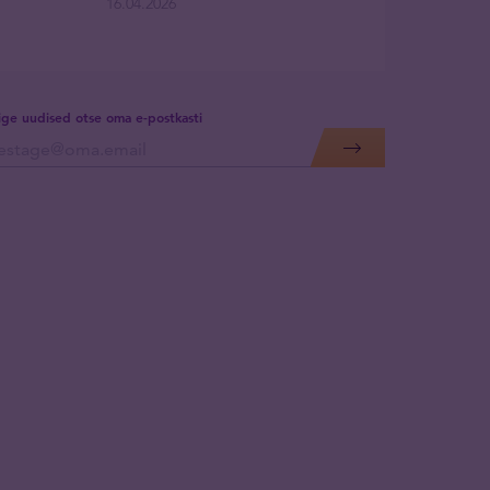
16.04.2026
lige uudised otse oma e-postkasti