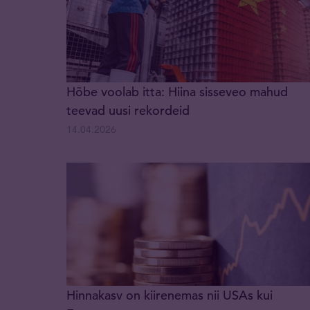
Hõbe voolab itta: Hiina sisseveo mahud
teevad uusi rekordeid
14.04.2026
Hinnakasv on kiirenemas nii USAs kui