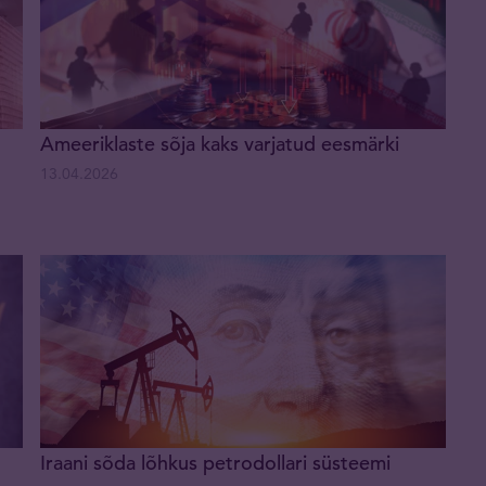
Ameeriklaste sõja kaks varjatud eesmärki
13.04.2026
Iraani sõda lõhkus petrodollari süsteemi