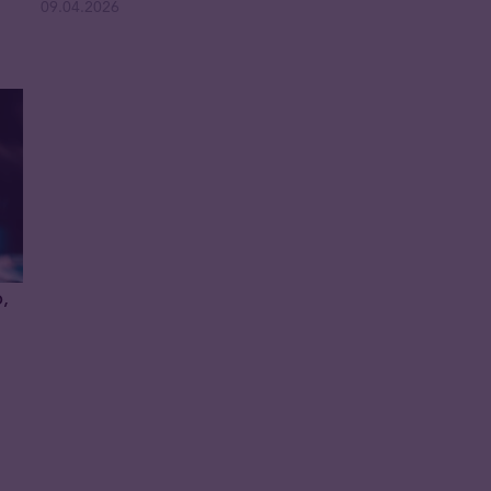
09.04.2026
b,