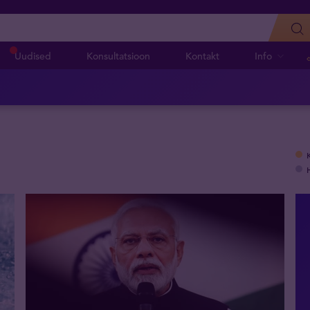
Uudised
Konsultatsioon
Kontakt
Info