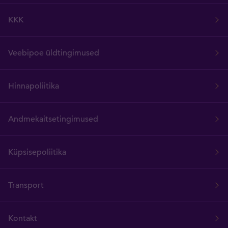
KKK
Veebipoe üldtingimused
Hinnapoliitika
Andmekaitsetingimused
Küpsisepoliitika
Transport
Kontakt