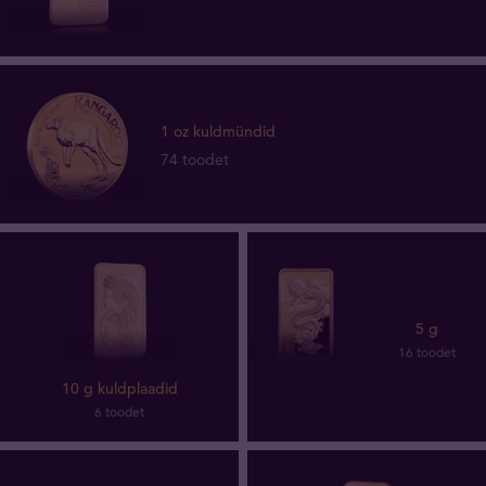
1 oz kuldmündid
74 toodet
5 g
16 toodet
10 g kuldplaadid
6 toodet