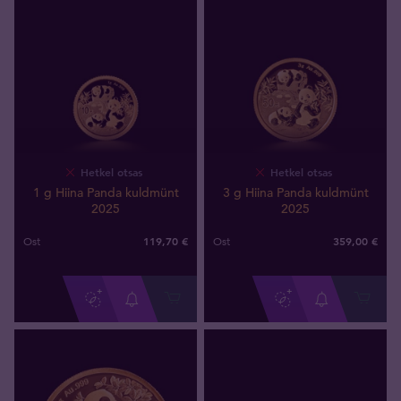
Hetkel otsas
Hetkel otsas
1 g Hiina Panda kuldmünt
3 g Hiina Panda kuldmünt
2025
2025
119
,
70
€
359
,
00
€
Ost
Ost