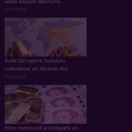
aasta olulisim läbimurre
06.08.2026
Kulla Q2 raport: kullaturu
raskuskese on liikumas itta
03.08.2026
Hiina investorid ja keskpank on