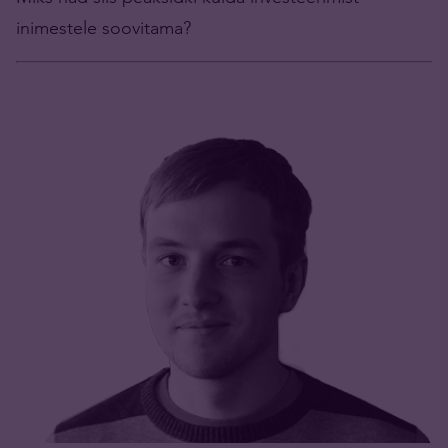
inimestele soovitama?