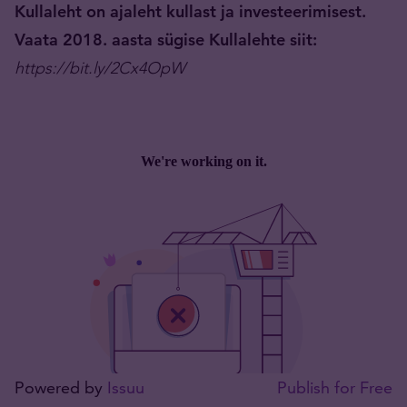
Kullaleht on ajaleht kullast ja investeerimisest.
Vaata 2018. aasta sügise Kullalehte siit:
https://bit.ly/2Cx4OpW
Powered by
Issuu
Publish for Free