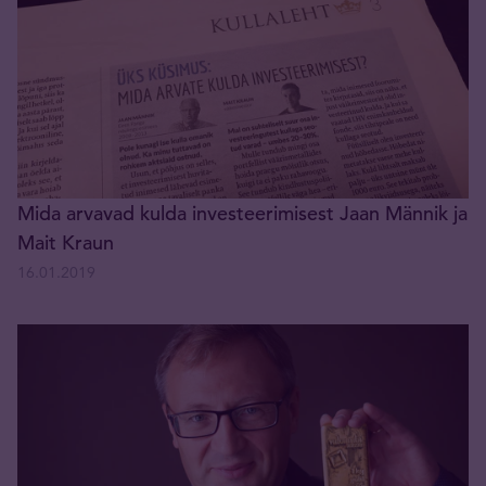
Mida arvavad kulda investeerimisest Jaan Männik ja
Mait Kraun
16.01.2019