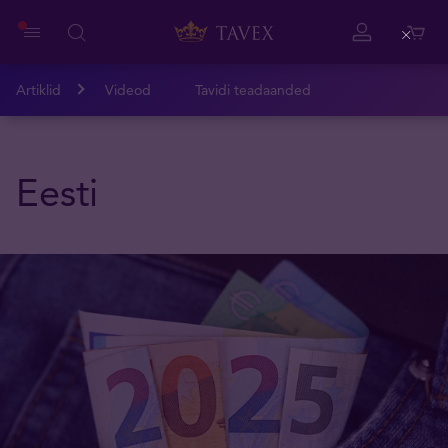
Close
Artiklid
Videod
Tavidi teadaanded
Eesti