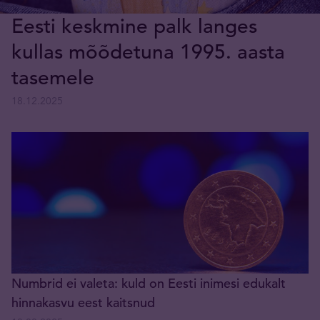
Eesti keskmine palk langes
kullas mõõdetuna 1995. aasta
tasemele
18.12.2025
Numbrid ei valeta: kuld on Eesti inimesi edukalt
hinnakasvu eest kaitsnud