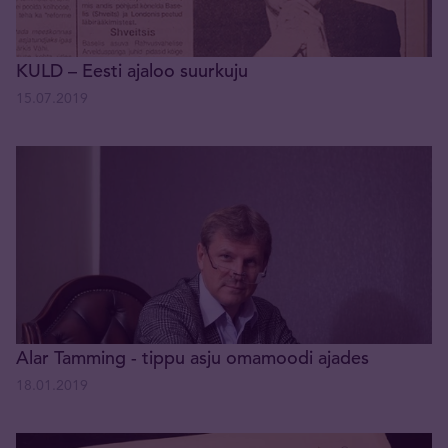
KULD – Eesti ajaloo suurkuju
15.07.2019
Alar Tamming - tippu asju omamoodi ajades
18.01.2019