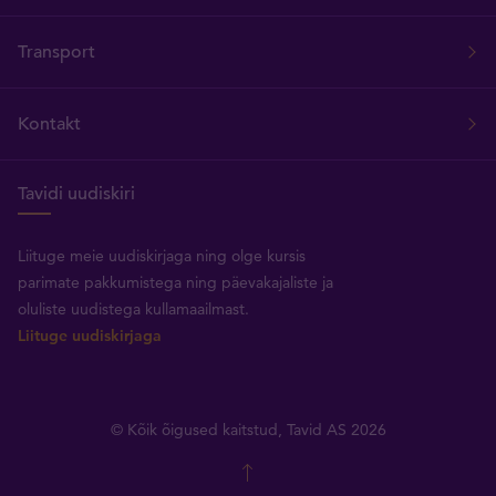
Transport
Kontakt
Tavidi uudiskiri
Liituge meie uudiskirjaga ning olge kursis
parimate pakkumistega ning päevakajaliste ja
oluliste uudistega kullamaailmast.
Liituge uudiskirjaga
© Kõik õigused kaitstud, Tavid AS 2026