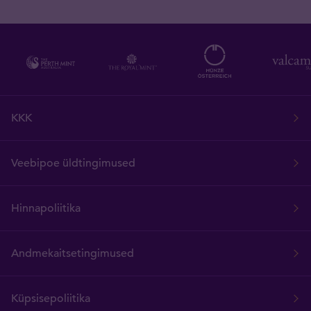
KKK
Veebipoe üldtingimused
Hinnapoliitika
Andmekaitsetingimused
Küpsisepoliitika