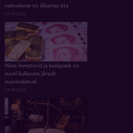
raskuskese on liikumas itta
03.08.2026
Hiina investorid ja keskpank on
suvel kullaoste järsult
suurendanud
01.08.2026