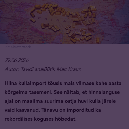
Pilt: Shutterstock
29.06.2026
Autor: Tavidi analüütik Mait Kraun
Hiina kullaimport tõusis mais viimase kahe aasta
kõrgeima tasemeni. See näitab, et hinnalanguse
ajal on maailma suurima ostja huvi kulla järele
vaid kasvanud. Tänavu on imporditud ka
rekordilises koguses hõbedat.