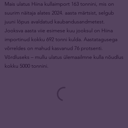
Mais ulatus Hiina kullaimport 163 tonnini, mis on
suurim näitaja alates 2024. aasta märtsist, selgub
juuni lõpus avaldatud kaubandusandmetest.
Jooksva aasta viie esimese kuu jooksul on Hiina
importinud kokku 692 tonni kulda. Aastatagusega
võrreldes on mahud kasvanud 76 protsenti.
Võrdluseks – mullu ulatus ülemaailmne kulla nõudlus
kokku 5000 tonnini.