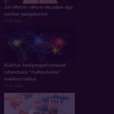
Jüri Martin: raha ei ole paber ega
number pangakontol
01.08.2026
Küsitlus: keskpangad ootavad
rahanduses "multipolaarse"
maailma tulekut
07.07.2026