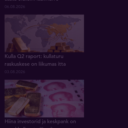
06.08.2026
Kulla Q2 raport: kullaturu
raskuskese on liikumas itta
03.08.2026
Hiina investorid ja keskpank on