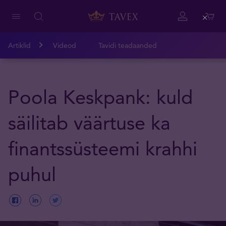
Close
Artiklid
Videod
Tavidi teadaanded
Poola Keskpank: kuld
säilitab väärtuse ka
finantssüsteemi krahhi
puhul