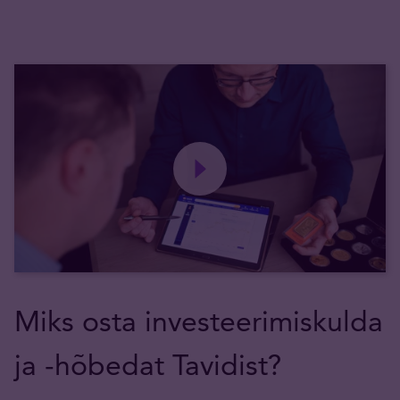
Miks osta investeerimiskulda
ja -hõbedat Tavidist?