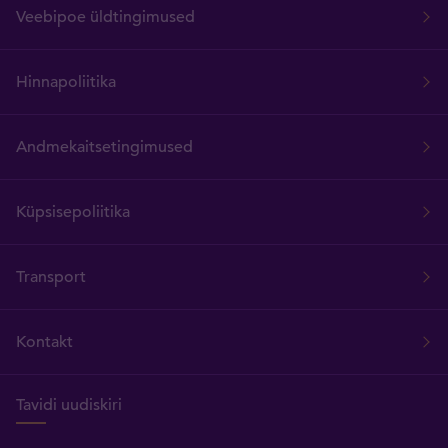
Veebipoe üldtingimused
Hinnapoliitika
Andmekaitsetingimused
Küpsisepoliitika
Transport
Kontakt
Tavidi uudiskiri