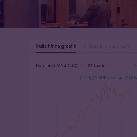
Videod
Kulla hinna graafik
Hõbeda hinna graafik
Kulla hind (XAU-EUR)
24 tundi
:
:
:
3 756,60 EUR / oz
+2.08
%