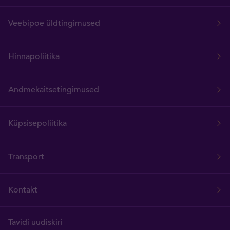
Veebipoe üldtingimused
Hinnapoliitika
Andmekaitsetingimused
Küpsisepoliitika
Transport
Kontakt
Tavidi uudiskiri