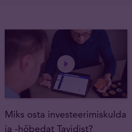
Miks osta investeerimiskulda
ja -hõbedat Tavidist?