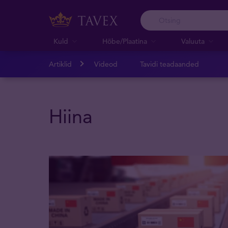
Kuld
Hõbe/Plaatina
Valuuta
Artiklid
Videod
Tavidi teadaanded
Hiina