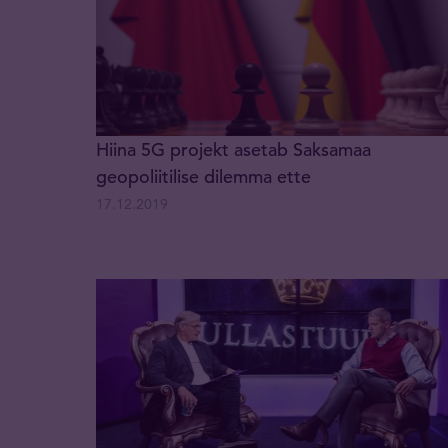
Hiina 5G projekt asetab Saksamaa
geopoliitilise dilemma ette
17.12.2019