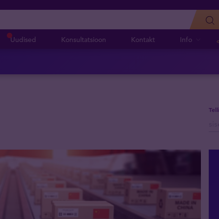
Uudised
Konsultatsioon
Kontakt
Info
Tel