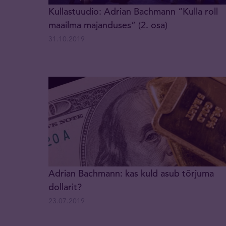
Kullastuudio: Adrian Bachmann “Kulla roll
maailma majanduses” (2. osa)
31.10.2019
Adrian Bachmann: kas kuld asub tõrjuma
dollarit?
23.07.2019