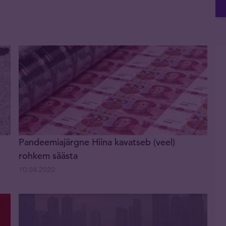
Pandeemiajärgne Hiina kavatseb (veel)
rohkem säästa
10.04.2020