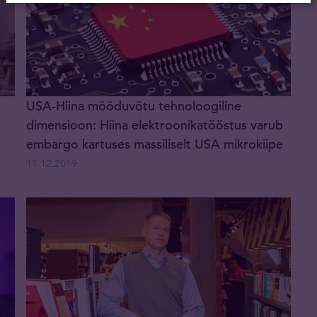
USA-Hiina mõõduvõtu tehnoloogiline
dimensioon: Hiina elektroonikatööstus varub
embargo kartuses massiliselt USA mikrokiipe
11.12.2019