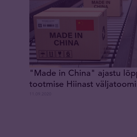
"Made in China" ajastu lõpp
tootmise Hiinast väljatoomi
11.09.2020