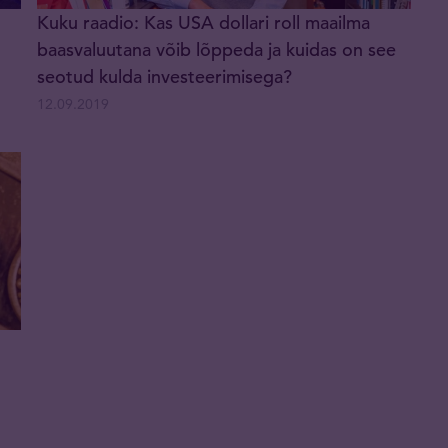
Kuku raadio: Kas USA dollari roll maailma
baasvaluutana võib lõppeda ja kuidas on see
seotud kulda investeerimisega?
12.09.2019