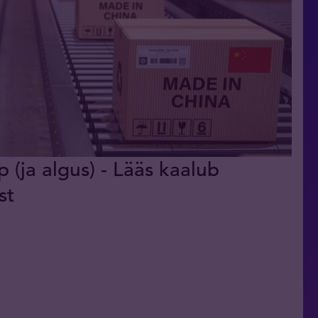
 (ja algus) - Lääs kaalub
st