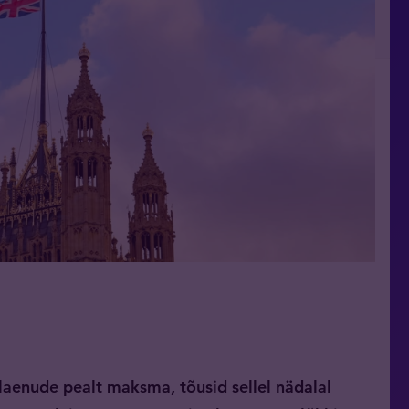
ilaenude pealt maksma, tõusid sellel nädalal