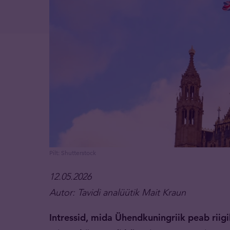
Pilt: Shutterstock
12.05.2026
Autor: Tavidi analüütik Mait Kraun
Intressid, mida Ühendkuningriik peab riig