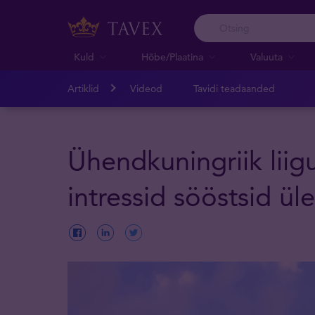
Kuld
Hõbe/Plaatina
Valuuta
Artiklid
Videod
Tavidi teadaanded
Ühendkuningriik liigu
intressid sööstsid üle