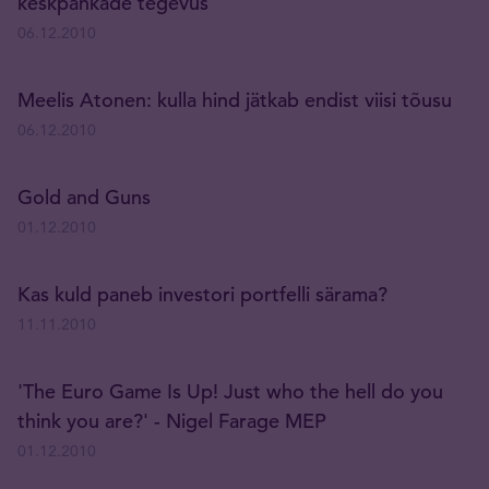
keskpankade tegevus
06.12.2010
Meelis Atonen: kulla hind jätkab endist viisi tõusu
06.12.2010
Gold and Guns
01.12.2010
Kas kuld paneb investori portfelli särama?
11.11.2010
'The Euro Game Is Up! Just who the hell do you
think you are?' - Nigel Farage MEP
01.12.2010