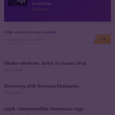
puudujäägis
16.04.2026
Tellige uudised otse oma e-postkasti
Värske valvekoer: dollar on suures ohus
13.12.2010
Bumerang sihib Euroopa Keskpanka
14.12.2010
Lepik: väärismetallide hinnatõusu taga