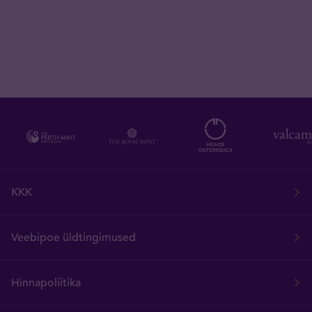
KKK
Veebipoe üldtingimused
Hinnapoliitika