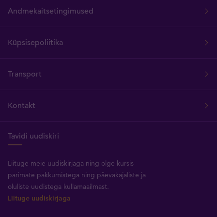
Andmekaitsetingimused
Küpsisepoliitika
Transport
Kontakt
Tavidi uudiskiri
Liituge meie uudiskirjaga ning olge kursis
parimate pakkumistega ning päevakajaliste ja
oluliste uudistega kullamaailmast.
Liituge uudiskirjaga