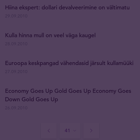
Hiina ekspert: dollari devalveerimine on vältimatu
29.09.2010
Kulla hinna mull on veel väga kaugel
28.09.2010
Euroopa keskpangad vähendasid järsult kullamüüki
27.09.2010
Economy Goes Up Gold Goes Up Economy Goes
Down Gold Goes Up
26.09.2010