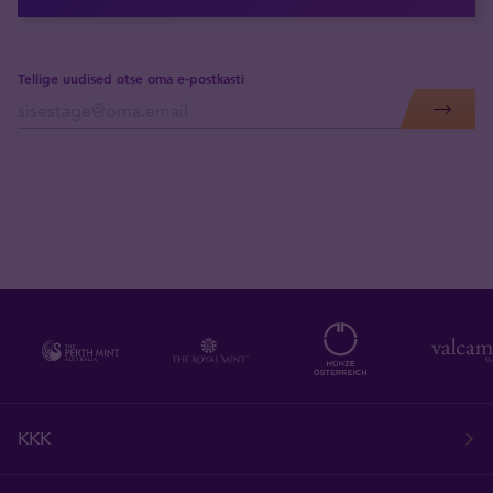
Tellige uudised otse oma e-postkasti
KKK