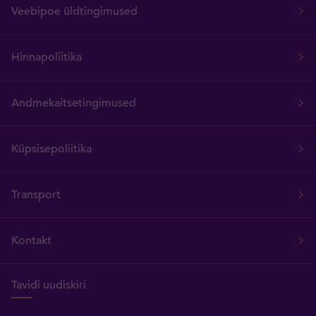
Veebipoe üldtingimused
Hinnapoliitika
Andmekaitsetingimused
Küpsisepoliitika
Transport
Kontakt
Tavidi uudiskiri