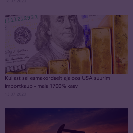
16.07.2020
Kullast sai esmakordselt ajaloos USA suurim
importkaup - mais 1700% kasv
13.07.2020