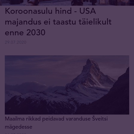
Koroonasulu hind - USA
majandus ei taastu täielikult
enne 2030
29.07.2020
Maailma rikkad peidavad varanduse Šveitsi
mägedesse