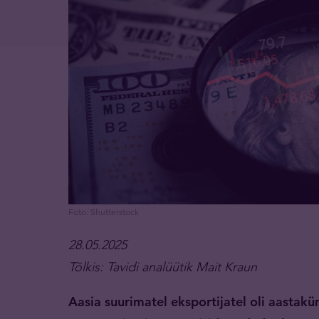
Foto: Shutterstock
28.05.2025
Tõlkis: Tavidi analüütik Mait Kraun
Aasia suurimatel eksportijatel oli aastak