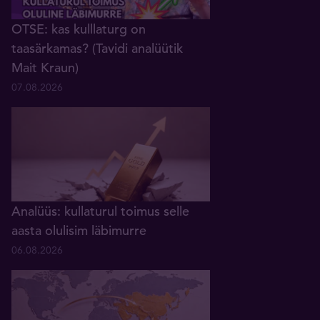
OTSE: kas kulllaturg on
taasärkamas? (Tavidi analüütik
Mait Kraun)
07.08.2026
Analüüs: kullaturul toimus selle
aasta olulisim läbimurre
06.08.2026