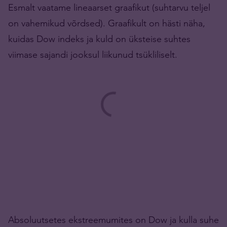
Esmalt vaatame lineaarset graafikut (suhtarvu teljel
on vahemikud võrdsed). Graafikult on hästi näha,
kuidas Dow indeks ja kuld on üksteise suhtes
viimase sajandi jooksul liikunud tsükliliselt.
Absoluutsetes ekstreemumites on Dow ja kulla suhe