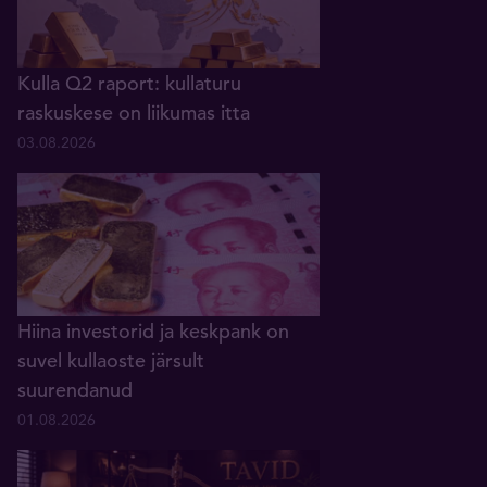
Kulla Q2 raport: kullaturu
raskuskese on liikumas itta
03.08.2026
Hiina investorid ja keskpank on
suvel kullaoste järsult
suurendanud
01.08.2026