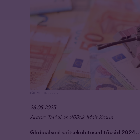
Pilt: Shutterstock
26.05.2025
Autor: Tavidi analüütik Mait Kraun
Globaalsed kaitsekulutused tõusid 2024. a