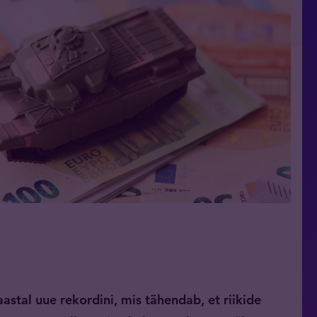
astal uue rekordini, mis tähendab, et riikide