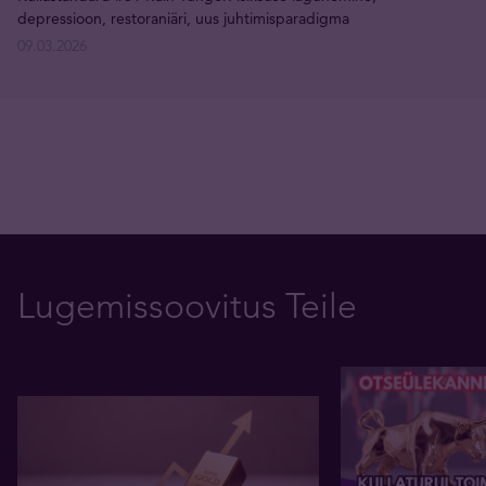
depressioon, restoraniäri, uus juhtimisparadigma
09.03.2026
Lugemissoovitus Teile