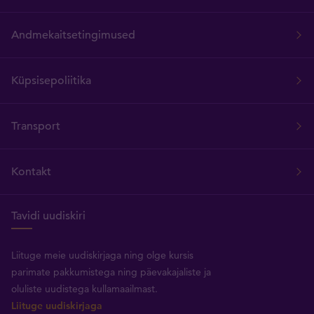
Andmekaitsetingimused
Küpsisepoliitika
Transport
Kontakt
Tavidi uudiskiri
Liituge meie uudiskirjaga ning olge kursis
parimate pakkumistega ning päevakajaliste ja
oluliste uudistega kullamaailmast.
Liituge uudiskirjaga