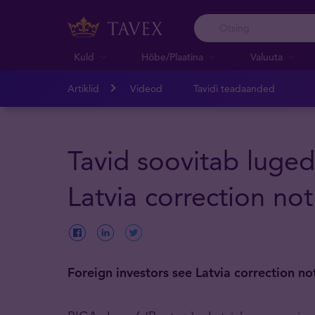
Kuld
Hõbe/Plaatina
Valuuta
Artiklid
Videod
Tavidi teadaanded
Tavid soovitab luged
Latvia correction not
Foreign investors see Latvia correction no