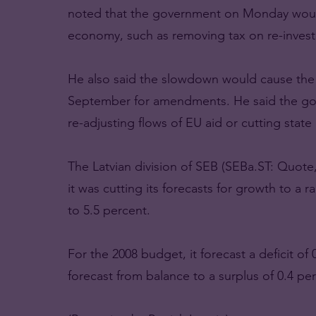
noted that the government on Monday would
economy, such as removing tax on re-invest
He also said the slowdown would cause the 
September for amendments. He said the gov
re-adjusting flows of EU aid or cutting state
The Latvian division of SEB (SEBa.ST: Quote,
it was cutting its forecasts for growth to a 
to 5.5 percent.
For the 2008 budget, it forecast a deficit o
forecast from balance to a surplus of 0.4 pe