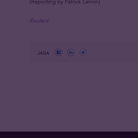
(Reporting by Patrick Lannin)
Reuters
JAGA