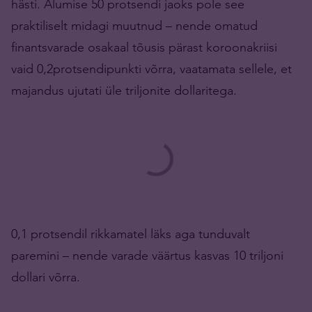
hästi. Alumise 50 protsendi jaoks pole see
praktiliselt midagi muutnud – nende omatud
finantsvarade osakaal tõusis pärast koroonakriisi
vaid 0,2protsendipunkti võrra, vaatamata sellele, et
majandus ujutati üle triljonite dollaritega.
0,1 protsendil rikkamatel läks aga tunduvalt
paremini – nende varade väärtus kasvas 10 triljoni
dollari võrra.