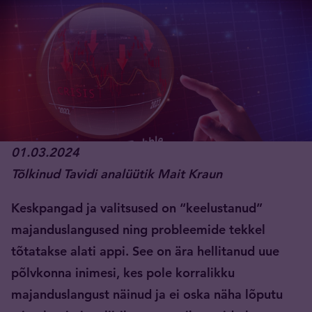
01.03.2024
Tõlkinud Tavidi analüütik Mait Kraun
Keskpangad ja valitsused on “keelustanud”
majanduslangused ning probleemide tekkel
tõtatakse alati appi. See on ära hellitanud uue
põlvkonna inimesi, kes pole korralikku
majanduslangust näinud ja ei oska näha lõputu