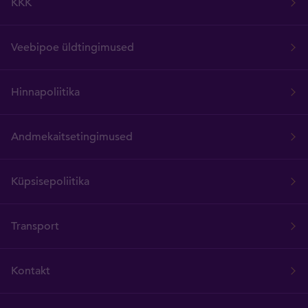
KKK
Veebipoe üldtingimused
Hinnapoliitika
Andmekaitsetingimused
Küpsisepoliitika
Transport
Kontakt