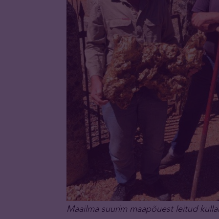
Maailma suurim maapõuest leitud kullakä