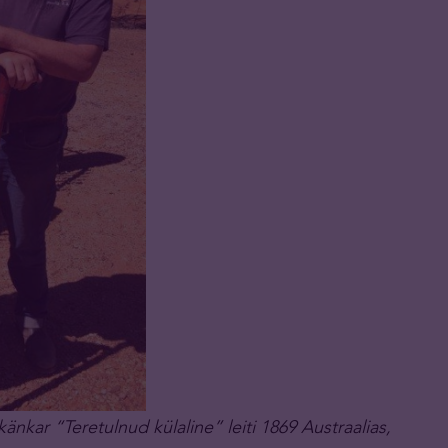
nkar “Teretulnud külaline” leiti 1869 Austraalias,