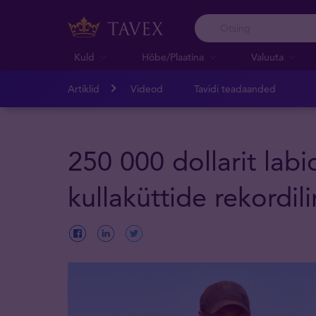
Kuld
Hõbe/Plaatina
Valuuta
Artiklid
Videod
Tavidi teadaanded
250 000 dollarit labi
kullaküttide rekordi