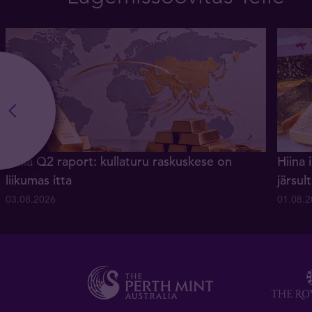
Kulla Q2 raport: kullaturu raskuskese on
Hiina 
liikumas itta
järsu
03.08.2026
01.08.