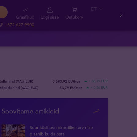
ET
Graafikud
Logi sisse
Ostukorv
Close
+372 627 9900
Kulla hind (XAU-EUR)
3 693,92 EUR/oz
+ 86,19 EUR
Hõbeda hind (XAG-EUR)
53,79 EUR/oz
+ 0,56 EUR
Soovitame artikleid
Suur küsitlus: rekordiline arv riike
plaanib kulda osta