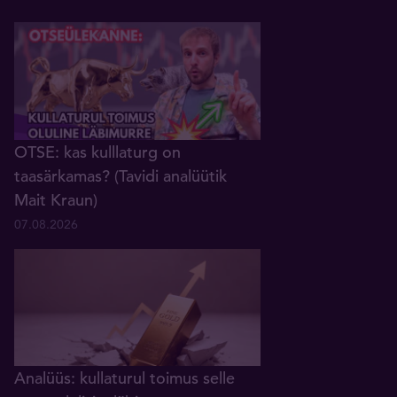
OTSE: kas kulllaturg on
taasärkamas? (Tavidi analüütik
Mait Kraun)
07.08.2026
Analüüs: kullaturul toimus selle