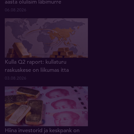
aasta olulisim läbimurre
06.08.2026
Kulla Q2 raport: kullaturu
raskuskese on liikumas itta
03.08.2026
Hiina investorid ja keskpank on