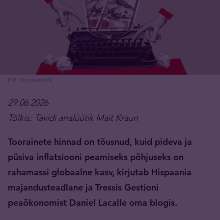
Pilt: Shutterstock
29.06.2026
Tõlkis: Tavidi analüütik Mait Kraun
Toorainete hinnad on tõusnud, kuid pideva ja
püsiva inflatsiooni peamiseks põhjuseks on
rahamassi globaalne kasv, kirjutab Hispaania
majandusteadlane ja Tressis Gestioni
peaökonomist Daniel Lacalle oma blogis.