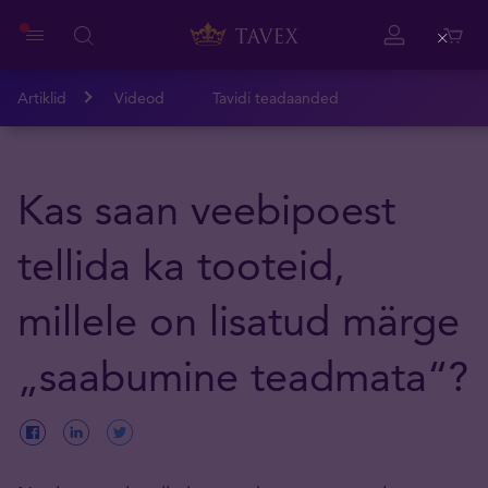
Close
Artiklid
Videod
Tavidi teadaanded
Kas saan veebipoest
tellida ka tooteid,
millele on lisatud märge
„saabumine teadmata“?