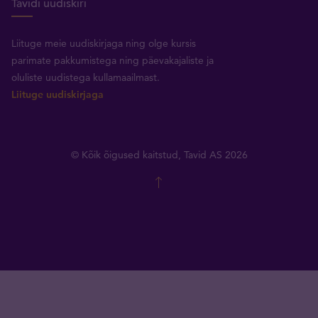
Tavidi uudiskiri
Liituge meie uudiskirjaga ning olge kursis
parimate pakkumistega ning päevakajaliste ja
oluliste uudistega kullamaailmast.
Liituge uudiskirjaga
© Kõik õigused kaitstud, Tavid AS 2026