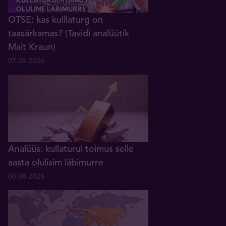
OTSE: kas kulllaturg on
taasärkamas? (Tavidi analüütik
Mait Kraun)
07.08.2026
Analüüs: kullaturul toimus selle
aasta olulisim läbimurre
06.08.2026