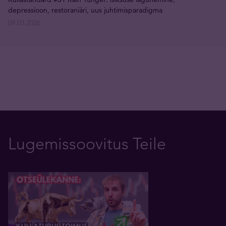
depressioon, restoraniäri, uus juhtimisparadigma
09.03.2026
Lugemissoovitus Teile