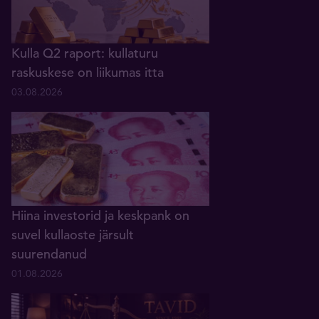
Kulla Q2 raport: kullaturu
raskuskese on liikumas itta
03.08.2026
Hiina investorid ja keskpank on
suvel kullaoste järsult
suurendanud
01.08.2026