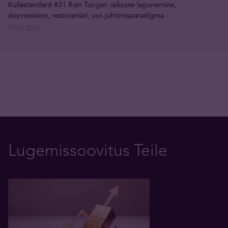
Kullastandard #31 Rain Tunger: isiksuse lagunemine,
depressioon, restoraniäri, uus juhtimisparadigma
09.03.2026
Lugemissoovitus Teile