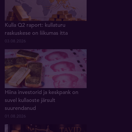
Kulla Q2 raport: kullaturu
raskuskese on liikumas itta
03.08.2026
Hiina investorid ja keskpank on
suvel kullaoste järsult
suurendanud
01.08.2026