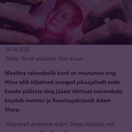
29.04.2025
Tõlkis: Tavidi analüütik Mait Kraun
Maailma rahanduslik kord on muutumas ning
Hiina võib hiljutised arengud pikaajaliselt enda
kasuks pöörata ning jüaani tähtsust suurendada,
kirjutab investor ja finantsajakirjanik Adam
Sharp.
Järgnevalt avaldame Adam Sharpi kirjatüki, mis