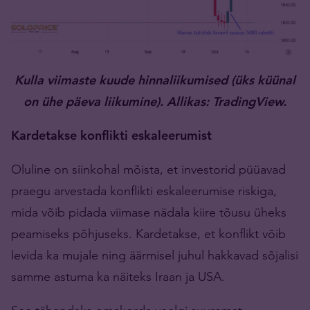
Kulla viimaste kuude hinnaliikumised (üks küünal
on ühe päeva liikumine). Allikas: TradingView.
Kardetakse konflikti eskaleerumist
Oluline on siinkohal mõista, et investorid püüavad
praegu arvestada konflikti eskaleerumise riskiga,
mida võib pidada viimase nädala kiire tõusu üheks
peamiseks põhjuseks. Kardetakse, et konflikt võib
levida ka mujale ning äärmisel juhul hakkavad sõjalisi
samme astuma ka näiteks Iraan ja USA.