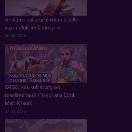
Analüüs: kullaturul toimus selle
aasta olulisim läbimurre
06.08.2026
OTSE: kas kulllaturg on
taasärkamas? (Tavidi analüütik
Mait Kraun)
07.08.2026