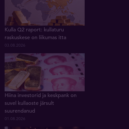
Kulla Q2 raport: kullaturu
raskuskese on liikumas itta
03.08.2026
Hiina investorid ja keskpank on
suvel kullaoste järsult
suurendanud
01.08.2026