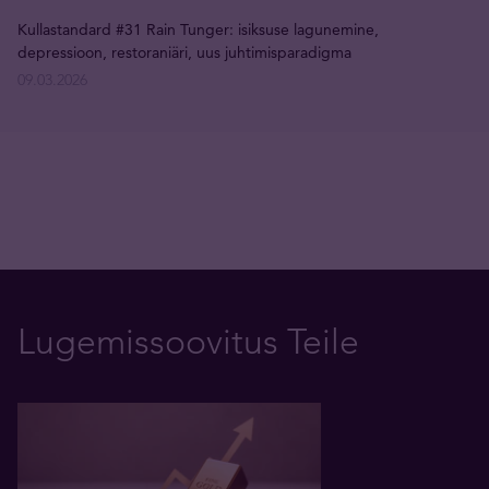
Kullastandard #31 Rain Tunger: isiksuse lagunemine,
depressioon, restoraniäri, uus juhtimisparadigma
09.03.2026
Lugemissoovitus Teile