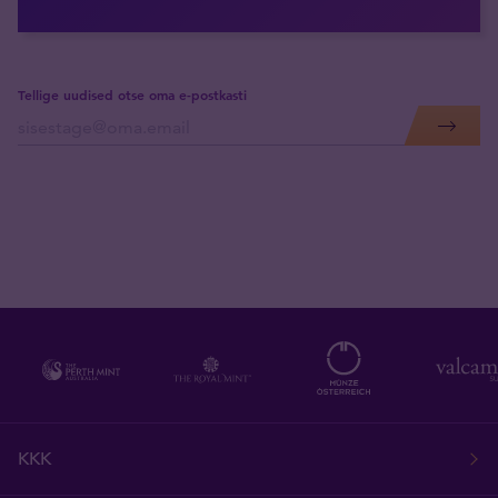
Tellige uudised otse oma e-postkasti
KKK