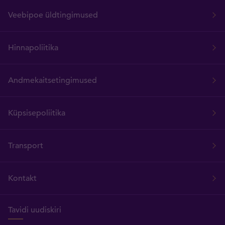
Veebipoe üldtingimused
Hinnapoliitika
Andmekaitsetingimused
Küpsisepoliitika
Transport
Kontakt
Tavidi uudiskiri