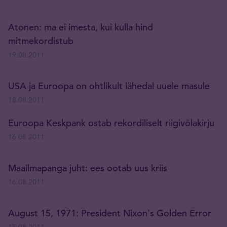
Atonen: ma ei imesta, kui kulla hind
mitmekordistub
19.08.2011
USA ja Euroopa on ohtlikult lähedal uuele masule
18.08.2011
Euroopa Keskpank ostab rekordiliselt riigivõlakirju
16.08.2011
Maailmapanga juht: ees ootab uus kriis
16.08.2011
August 15, 1971: President Nixon's Golden Error