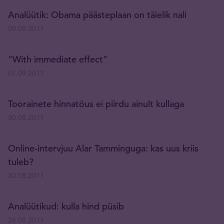
Analüütik: Obama päästeplaan on täielik nali
09.09.2011
“With immediate effect”
07.09.2011
Toorainete hinnatõus ei piirdu ainult kullaga
30.08.2011
Online-intervjuu Alar Tamminguga: kas uus kriis
tuleb?
30.08.2011
Analüütikud: kulla hind püsib
26.08.2011